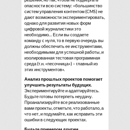
опасности всю систему: «большинство
систем управления контентом (CMS) не
дают возможности экспериментировать,
однако для развития новых форм
цифровой журналистики это
необходимо… Если вы создаете
команду с нуля, то в первую очередь вы
должны обеспечить ее инструментами,
необходимыми для успешной работы, и
изолированная тестовая программная
среда (т.н. «песочница») – главный из
этих инструментов».
Анализ прошлых проектов помогает
улучшить результаты будущих.
Экспериментируйте и адаптируйтесь.
Будьте готовы потерпеть неудачу.
Проанализируйте все реализованные
вами проекты, отметьте, что работало, а
что нет, и подумайте, как исправить эти
ошибки в следующих проектах.
Будьте примером другим