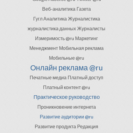
Веб-аналитика
Газета
Гугл Аналитика
Журналистика
журналистика данных
Журналисты
Измеримость @ru
Маркетинг
Менеджмент
Мобильная реклама
Мобильные @ru
Онлайн реклама @ru
Печатные медиа
Платный доступ
Платный контент @ru
Практическое руководство
Проникновение интернета
Развитие аудитории @ru
Развитие продукта
Редакция