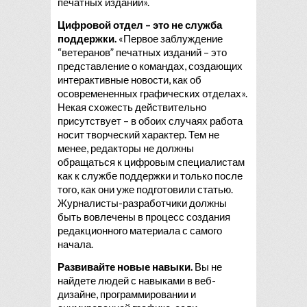
печатных изданий».
Цифровой отдел – это не служба
поддержки.
«Первое заблуждение
“ветеранов” печатных изданий – это
представление о командах, создающих
интерактивные новости, как об
осовремененных графических отделах».
Некая схожесть действительно
присутствует – в обоих случаях работа
носит творческий характер. Тем не
менее, редакторы не должны
обращаться к цифровым специалистам
как к службе поддержки и только после
того, как они уже подготовили статью.
Журналисты-разработчики должны
быть вовлечены в процесс создания
редакционного материала с самого
начала.
Развивайте новые навыки.
Вы не
найдете людей с навыками в веб-
дизайне, программировании и