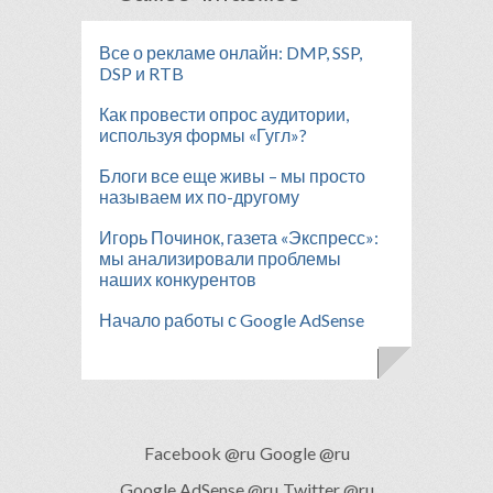
Все о рекламе онлайн: DMP, SSP,
DSP и RTB
Как провести опрос аудитории,
используя формы «Гугл»?
Блоги все еще живы – мы просто
называем их по-другому
Игорь Починок, газета «Экспресс»:
мы анализировали проблемы
наших конкурентов
Начало работы с Google AdSense
Facebook @ru
Google @ru
Google AdSense @ru
Twitter @ru