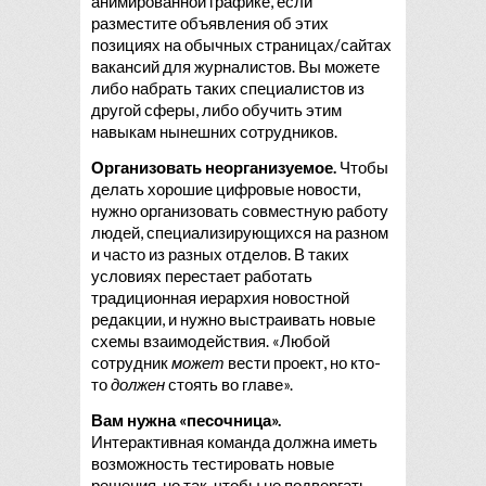
анимированной графике, если
разместите объявления об этих
позициях на обычных страницах/сайтах
вакансий для журналистов. Вы можете
либо набрать таких специалистов из
другой сферы, либо обучить этим
навыкам нынешних сотрудников.
Организовать неорганизуемое.
Чтобы
делать хорошие цифровые новости,
нужно организовать совместную работу
людей, специализирующихся на разном
и часто из разных отделов. В таких
условиях перестает работать
традиционная иерархия новостной
редакции, и нужно выстраивать новые
схемы взаимодействия. «Любой
сотрудник
может
вести проект, но кто-
то
должен
стоять во главе».
Вам нужна «песочница».
Интерактивная команда должна иметь
возможность тестировать новые
решения, но так, чтобы не подвергать