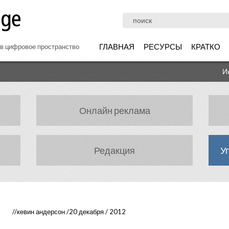
Поиск
ГЛАВНАЯ
РЕСУРСЫ
КРАТКО
в цифровое пространство
И
Онлайн реклама
Редакция
У
//
кевин андерсон
/20 декабря / 2012