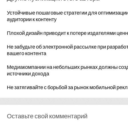
Устойчивые пошаговые стратегии для оптимизаци
аудитории к контенту
Плохой дизайн приводит к потере издателями це
Не забудьте об электронной рассылке при разработ
вашего контента
Медиакомпании на небольших рынках должны соз
источники дохода
Не затягивайте с борьбой за рынок мобильной рек
Оставьте свой комментарий