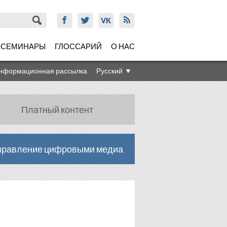
СЕМИНАРЫ
ГЛОССАРИЙ
О НАС
нформационная рассылка
Русский
Платный контент
правление цифровыми медиа