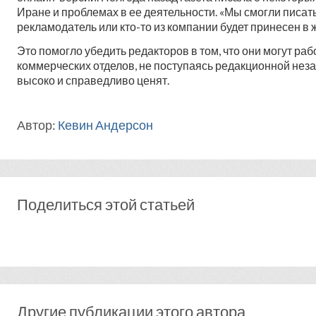
Иране и проблемах в ее деятельности. «Мы смогли писать о
рекламодатель или кто-то из компании будет принесен в ж
Это помогло убедить редакторов в том, что они могут раб
коммерческих отделов, не поступаясь редакционной нез
высоко и справедливо ценят.
Автор:
Кевин Андерсон
Поделиться этой статьей
Другие публикации этого автора