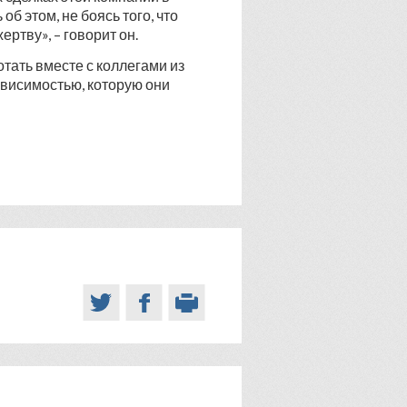
б этом, не боясь того, что
ертву», – говорит он.
отать вместе с коллегами из
ависимостью, которую они