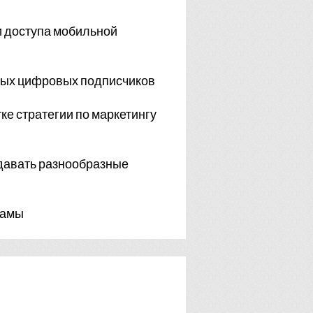
и доступа мобильной
нных цифровых подписчиков
ке стратегии по маркетингу
давать разнообразные
ламы